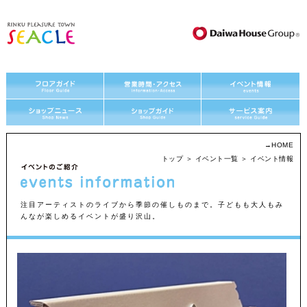
→
HOME
トップ
＞
イベント一覧
＞ イベント情報
注目アーティストのライブから季節の催しものまで。子どもも大人もみ
んなが楽しめるイベントが盛り沢山。