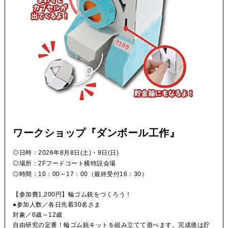
ワークショップ『ダンボール工作』
日時：
2026年8月8日(土)・9日(日)
場所：
2Fフードコート横特設会場
◎時間：10：00～17：00（最終受付16：30）
【参加費1,200円】輪ゴム銃をつくろう！
●参加人数／各日先着30名さま
対象／6歳～12歳
自由研究の定番！輪ゴム銃キットを組み立てて遊べます。完成後は貯