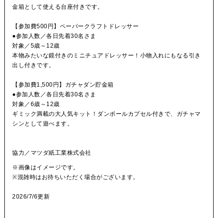
金箱として使える台座付きです。
【参加費500円】ペーパークラフトドレッサー
●参加人数／各日先着30名さま
対象／5歳～12歳
本物みたいな鏡付きのミニチュアドレッサー！小物入れにもなる引き
出し付きです。
【参加費1,500円】ガチャダン貯金箱
●参加人数／各日先着30名さま
対象／6歳～12歳
ギミック満載の大人気キット！ダンボールカプセル付きで、ガチャマ
シンとして遊べます。
協力／マツダ紙工業株式会社
※画像はイメージです。
※混雑時はお待ちいただく場合がございます。
2026/7/6更新