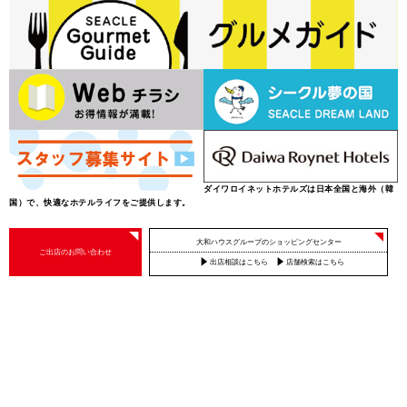
ダイワロイネットホテルズは日本全国と海外（韓
国）で、快適なホテルライフをご提供します。
大和ハウスグループのショッピングセンター
ご出店のお問い合わせ
出店相談はこちら
店舗検索はこちら