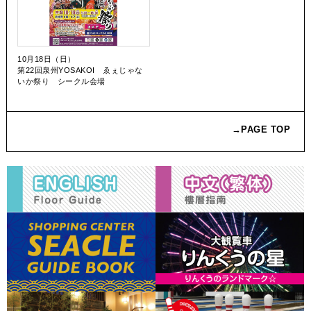
10月18日（日）
第22回泉州YOSAKOI ゑぇじゃな
いか祭り シークル会場
→PAGE TOP