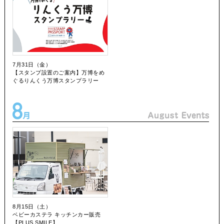
7月31日（金）
【スタンプ設置のご案内】万博をめ
ぐるりんくう万博スタンプラリー
8月15日（土）
ベビーカステラ キッチンカー販売
【PLUS SMILE】