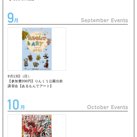
9月13日（日）
【参加費300円】りんくう公園出前
講習会【あるもんでアート】