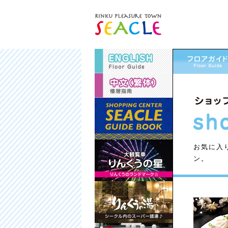
お気に入
ン。