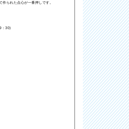
って作られた点心が一番押しです。
：30)