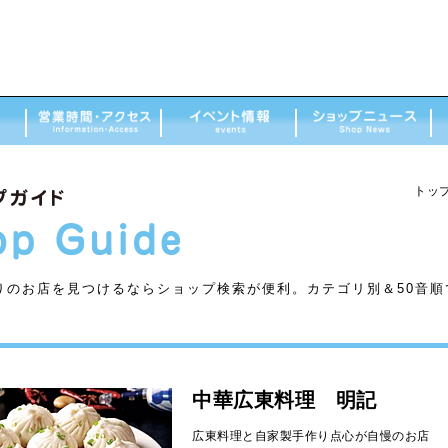
トッ
りのお店を見つけるならショップ検索が便利。カテゴリ別＆50音
中華広東料理 明記
広東料理と自家製手作り点心が自慢のお店