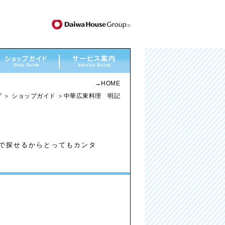
→
HOME
プ
＞
ショップガイド
＞中華広東料理 明記
順で探せるからとってもカンタ