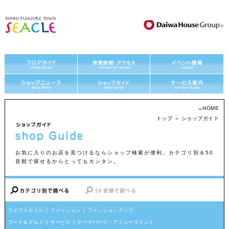
→
HOME
トップ
＞ ショップガイド
お気に入りのお店を見つけるならショップ検索が便利。カテゴリ別＆50
音順で探せるからとってもカンタン。
ライフスタイル
ファッション
ファッショングッズ
フード＆グルメ
サービス
テーマパーク・アミューズメント