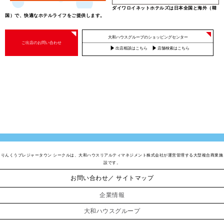
ダイワロイネットホテルズは日本全国と海外（韓
国）で、快適なホテルライフをご提供します。
大和ハウスグループのショッピングセンター
ご出店のお問い合わせ
出店相談はこちら
店舗検索はこちら
りんくうプレジャータウン シークルは、大和ハウスリアルティマネジメント株式会社が運営管理する大型複合商業施
設です。
お問い合わせ
サイトマップ
企業情報
大和ハウスグループ