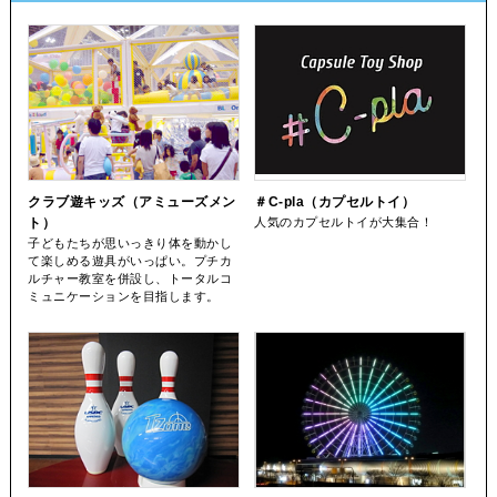
クラブ遊キッズ（アミューズメン
＃C-pla（カプセルトイ）
ト）
人気のカプセルトイが大集合！
子どもたちが思いっきり体を動かし
て楽しめる遊具がいっぱい。プチカ
ルチャー教室を併設し、トータルコ
ミュニケーションを目指します。